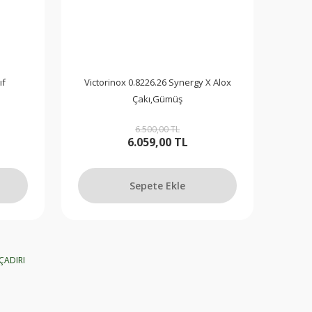
ıf
Victorinox 0.8226.26 Synergy X Alox
Çakı,Gümüş
6.500,00 TL
6.059,00 TL
Sepete Ekle