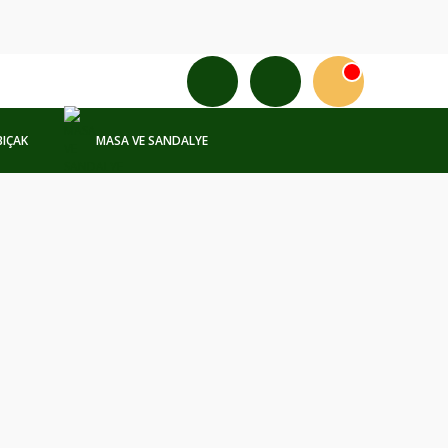
BIÇAK
MASA VE SANDALYE
%10