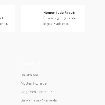
Hemen İade Fırsatı
SSL
Ürünleri 7 gün içerisinde
ktadır.
koşulsuz iade edin.
Kurumsal
Hakkımızda
Müşteri Hizmetleri
Mağazamız Nerede?
Banka Hesap Numaraları