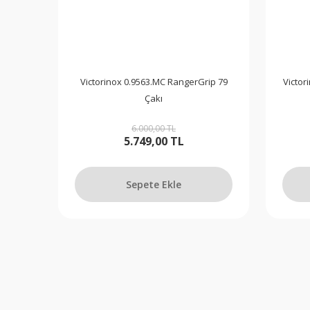
Victorinox 0.9563.MC RangerGrip 79
Victor
Çakı
6.000,00 TL
5.749,00 TL
Sepete Ekle