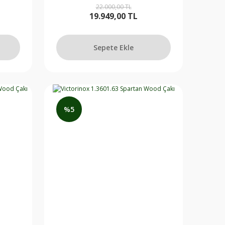
22.000,00 TL
19.949,00 TL
Sepete Ekle
%5