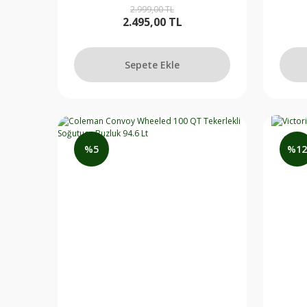
2.999,00 TL
2.495,00 TL
Sepete Ekle
Sepete Ekle
%5
%12