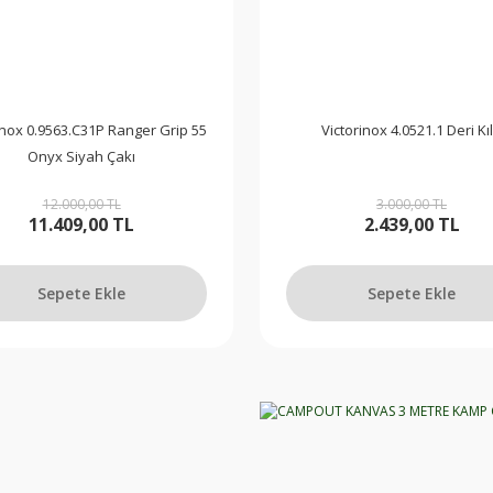
inox 0.9563.C31P Ranger Grip 55
Victorinox 4.0521.1 Deri Kıl
Onyx Siyah Çakı
12.000,00 TL
3.000,00 TL
11.409,00 TL
2.439,00 TL
Sepete Ekle
Sepete Ekle