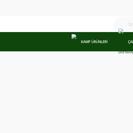
KAMP ÜRÜNLERİ
ÇA
%8