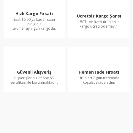
Hızlı Kargo Fırsatı
Ücretsiz Kargo Şansı
Saat 16:00'ya kadar satın
150TL ve üzeri ürünlerde
aldığınız
kargo ücreti ödemeyin.
ürünler aynı gün kargoda.
Güvenli Alışveriş
Hemen İade Fırsatı
Alışverişleriniz 256bit SSL
Ürünleri 7 gün içerisinde
sertifikası ile korunmaktadır.
koşulsuz iade edin.