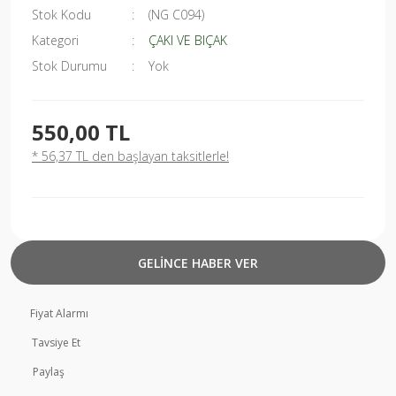
Stok Kodu
(NG C094)
Kategori
ÇAKI VE BIÇAK
Stok Durumu
Yok
550,00 TL
* 56,37 TL den başlayan taksitlerle!
GELİNCE HABER VER
Fiyat Alarmı
Tavsiye Et
Paylaş