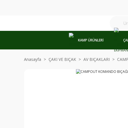
KAMP ÜRÜNLERİ
ÇA
Anasayfa
ÇAKI VE BIÇAK
AV BIÇAKLARI
CAM