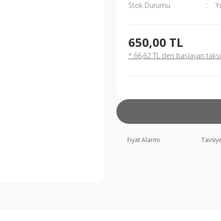
Stok Durumu
Y
650,00 TL
* 66,62 TL den başlayan taksit
Fiyat Alarmı
Tavsiye