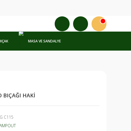
BIÇAK
MASA VE SANDALYE
BIÇAĞI HAKİ
G C115
AMPOUT