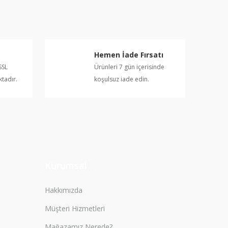
Hemen İade Fırsatı
SSL
Ürünleri 7 gün içerisinde
ktadır.
koşulsuz iade edin.
Kurumsal
Hakkımızda
Müşteri Hizmetleri
Mağazamız Nerede?