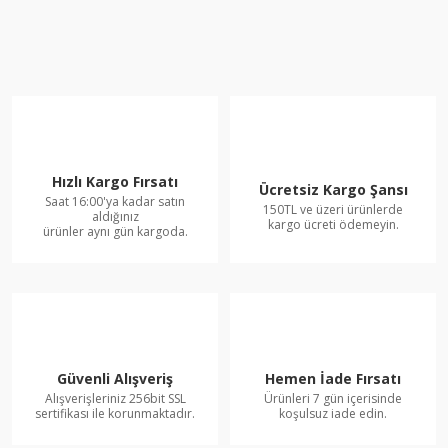
Hızlı Kargo Fırsatı
Ücretsiz Kargo Şansı
Saat 16:00'ya kadar satın
150TL ve üzeri ürünlerde
aldığınız
kargo ücreti ödemeyin.
ürünler aynı gün kargoda.
Güvenli Alışveriş
Hemen İade Fırsatı
Alışverişleriniz 256bit SSL
Ürünleri 7 gün içerisinde
sertifikası ile korunmaktadır.
koşulsuz iade edin.