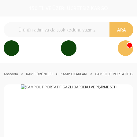
150 TL VE ÜZERİ ÜCRETSİZ KARGO
ARA
Anasayfa
KAMP ÜRÜNLERİ
KAMP OCAKLARI
CAMPOUT PORTATİF GAZLI