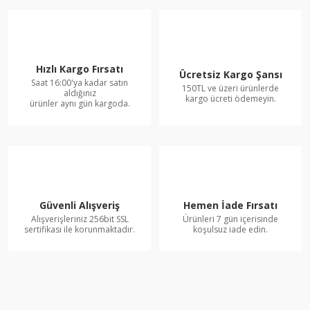
Hızlı Kargo Fırsatı
Ücretsiz Kargo Şansı
Saat 16:00'ya kadar satın
150TL ve üzeri ürünlerde
aldığınız
kargo ücreti ödemeyin.
ürünler aynı gün kargoda.
Güvenli Alışveriş
Hemen İade Fırsatı
Alışverişleriniz 256bit SSL
Ürünleri 7 gün içerisinde
sertifikası ile korunmaktadır.
koşulsuz iade edin.