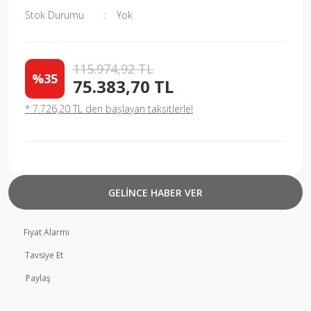
Stok Durumu
Yok
115.974,92 TL
%35
75.383,70 TL
* 7.726,20 TL den başlayan taksitlerle!
GELİNCE HABER VER
Fiyat Alarmı
Tavsiye Et
Paylaş