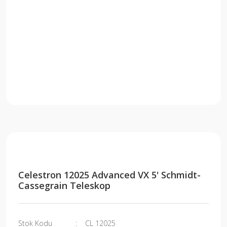
​Celestron 12025 Advanced VX 5' Schmidt-
Cassegrain Teleskop
Stok Kodu
CL 12025