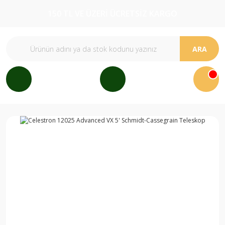
150 TL VE ÜZERİ ÜCRETSİZ KARGO
ARA