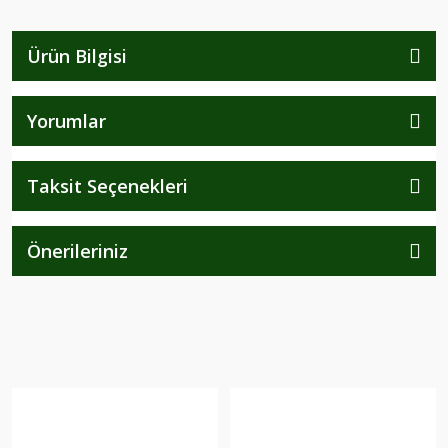
Ürün Bilgisi
Yorumlar
Taksit Seçenekleri
Önerileriniz