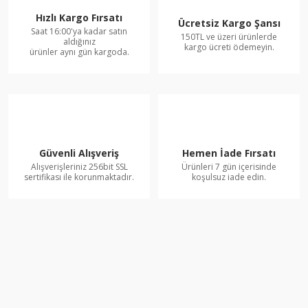
Hızlı Kargo Fırsatı
Ücretsiz Kargo Şansı
Saat 16:00'ya kadar satın
150TL ve üzeri ürünlerde
aldığınız
kargo ücreti ödemeyin.
ürünler aynı gün kargoda.
Güvenli Alışveriş
Hemen İade Fırsatı
Alışverişleriniz 256bit SSL
Ürünleri 7 gün içerisinde
sertifikası ile korunmaktadır.
koşulsuz iade edin.