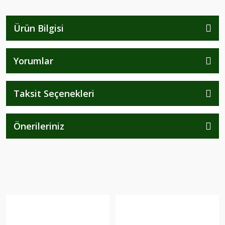
Ürün Bilgisi
Yorumlar
Taksit Seçenekleri
Önerileriniz