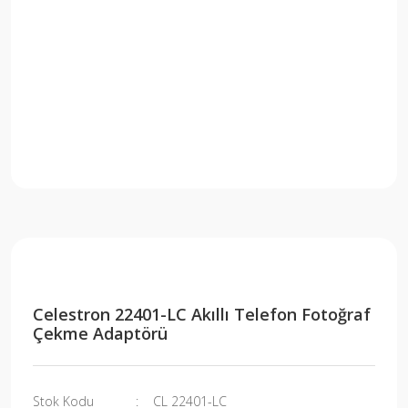
Celestron 22401-LC Akıllı Telefon Fotoğraf
Çekme Adaptörü
Stok Kodu
CL 22401-LC