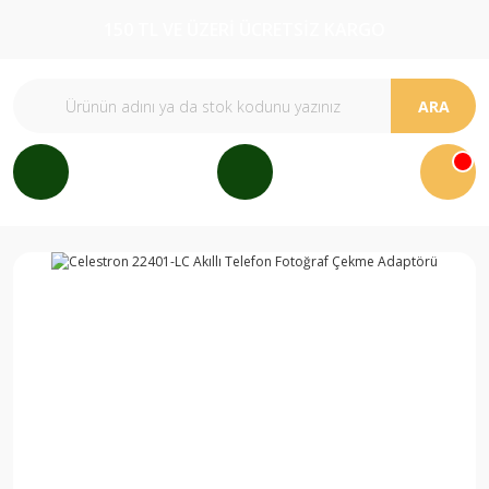
150 TL VE ÜZERİ ÜCRETSİZ KARGO
ARA