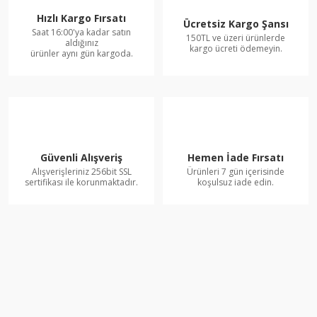
Hızlı Kargo Fırsatı
Ücretsiz Kargo Şansı
Saat 16:00'ya kadar satın
150TL ve üzeri ürünlerde
aldığınız
kargo ücreti ödemeyin.
ürünler aynı gün kargoda.
Güvenli Alışveriş
Hemen İade Fırsatı
Alışverişleriniz 256bit SSL
Ürünleri 7 gün içerisinde
sertifikası ile korunmaktadır.
koşulsuz iade edin.