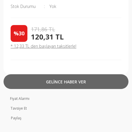
Stok Durumu
Yok
171,86 TL
%30
120,31 TL
* 12,33 TL den başlayan taksitlerle!
GELİNCE HABER VER
Fiyat Alarmı
Tavsiye Et
Paylaş