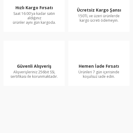
Hızlı Kargo Fırsatı
Ücretsiz Kargo Şansı
Saat 16:00'ya kadar satın
150TL ve üzeri ürünlerde
aldığınız
kargo ücreti ödemeyin.
ürünler aynı gün kargoda.
Güvenli Alışveriş
Hemen İade Fırsatı
Alışverişleriniz 256bit SSL
Ürünleri 7 gün içerisinde
sertifikası ile korunmaktadır.
koşulsuz iade edin.