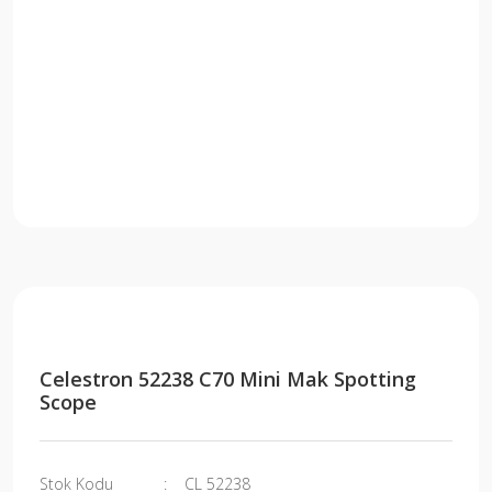
Celestron 52238 C70 Mini Mak Spotting
Scope
Stok Kodu
CL 52238