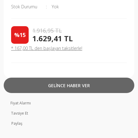
Stok Durumu
Yok
1.916,95 TL
%15
1.629,41 TL
* 167,00 TL den başlayan taksitlerle!
GELİNCE HABER VER
Fiyat Alarmı
Tavsiye Et
Paylaş