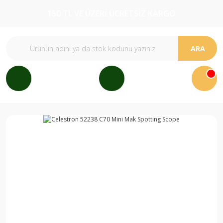
150 TL VE ÜZERİ ÜCRETSİZ KARGO
ARA