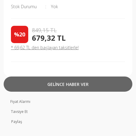
Stok Durumu
Yok
849,15 TL
%20
679,32 TL
* 69,62 TL den başlayan taksitlerle!
GELİNCE HABER VER
Fiyat Alarmı
Tavsiye Et
Paylaş