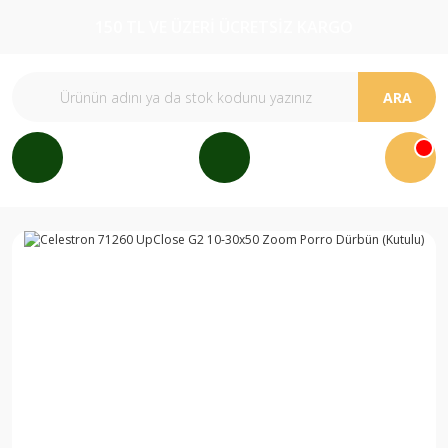
150 TL VE ÜZERİ ÜCRETSİZ KARGO
ARA