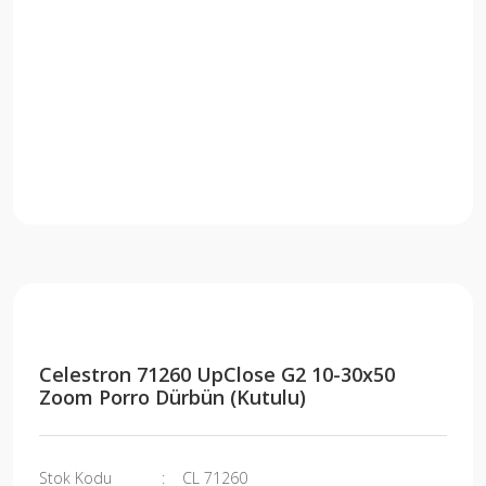
Celestron 71260 UpClose G2 10-30x50
Zoom Porro Dürbün (Kutulu)
Stok Kodu
CL 71260