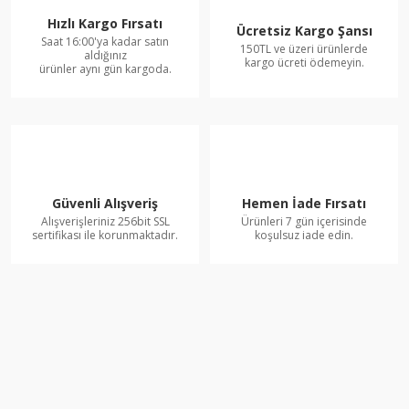
Hızlı Kargo Fırsatı
Ücretsiz Kargo Şansı
Saat 16:00'ya kadar satın
150TL ve üzeri ürünlerde
aldığınız
kargo ücreti ödemeyin.
ürünler aynı gün kargoda.
Güvenli Alışveriş
Hemen İade Fırsatı
Alışverişleriniz 256bit SSL
Ürünleri 7 gün içerisinde
sertifikası ile korunmaktadır.
koşulsuz iade edin.