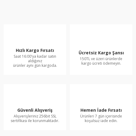
Hızlı Kargo Fırsatı
Ücretsiz Kargo Şansı
Saat 16:00'ya kadar satın
150TL ve üzeri ürünlerde
aldığınız
kargo ücreti ödemeyin.
ürünler aynı gün kargoda.
Güvenli Alışveriş
Hemen İade Fırsatı
Alışverişleriniz 256bit SSL
Ürünleri 7 gün içerisinde
sertifikası ile korunmaktadır.
koşulsuz iade edin.