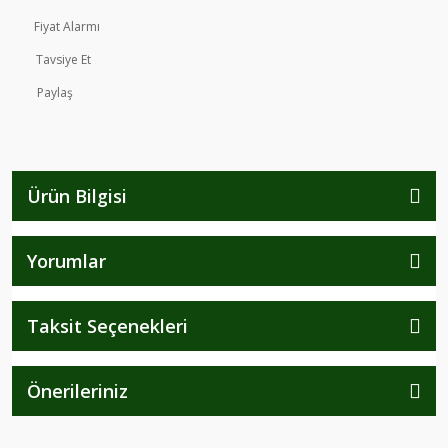
Fiyat Alarmı
Tavsiye Et
Paylaş
Ürün Bilgisi
Yorumlar
Taksit Seçenekleri
Önerileriniz