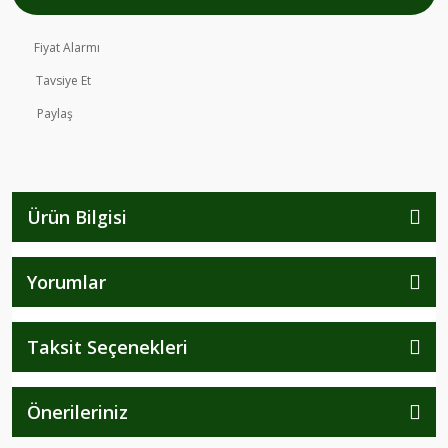
Fiyat Alarmı
Tavsiye Et
Paylaş
Ürün Bilgisi
Yorumlar
Taksit Seçenekleri
Önerileriniz