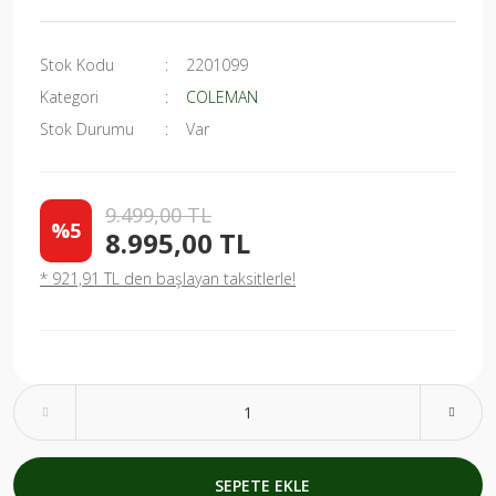
Stok Kodu
2201099
Kategori
COLEMAN
Stok Durumu
Var
9.499,00 TL
%5
8.995,00 TL
* 921,91 TL den başlayan taksitlerle!
SEPETE EKLE