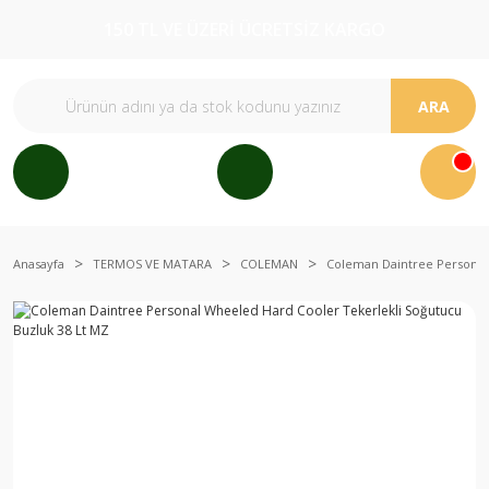
150 TL VE ÜZERİ ÜCRETSİZ KARGO
ARA
Anasayfa
TERMOS VE MATARA
COLEMAN
Coleman Daintree Personal 