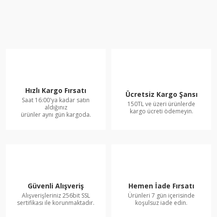
Hızlı Kargo Fırsatı
Ücretsiz Kargo Şansı
Saat 16:00'ya kadar satın
150TL ve üzeri ürünlerde
aldığınız
kargo ücreti ödemeyin.
ürünler aynı gün kargoda.
Güvenli Alışveriş
Hemen İade Fırsatı
Alışverişleriniz 256bit SSL
Ürünleri 7 gün içerisinde
sertifikası ile korunmaktadır.
koşulsuz iade edin.