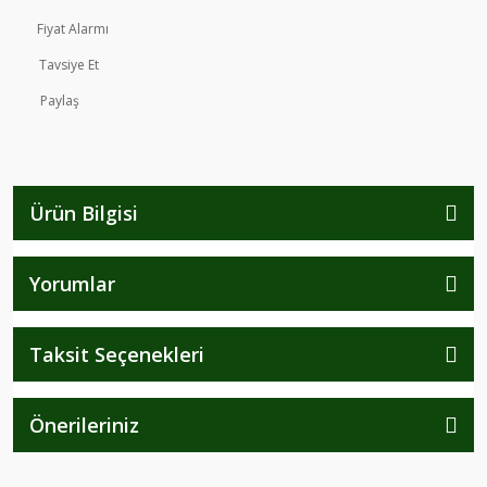
Fiyat Alarmı
Tavsiye Et
Paylaş
Ürün Bilgisi
Yorumlar
Taksit Seçenekleri
Önerileriniz