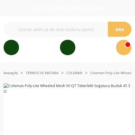
150 TL VE ÜZERİ ÜCRETSİZ KARGO
ARA
Anasayfa
TERMOS VE MATARA
COLEMAN
Coleman Poly-Lite Wheeled 