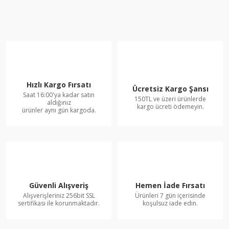
Hızlı Kargo Fırsatı
Ücretsiz Kargo Şansı
Saat 16:00'ya kadar satın
150TL ve üzeri ürünlerde
aldığınız
kargo ücreti ödemeyin.
ürünler aynı gün kargoda.
Güvenli Alışveriş
Hemen İade Fırsatı
Alışverişleriniz 256bit SSL
Ürünleri 7 gün içerisinde
sertifikası ile korunmaktadır.
koşulsuz iade edin.