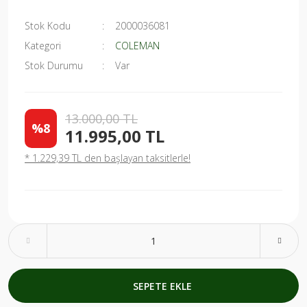
Stok Kodu
2000036081
Kategori
COLEMAN
Stok Durumu
Var
13.000,00 TL
%8
11.995,00 TL
* 1.229,39 TL den başlayan taksitlerle!
SEPETE EKLE