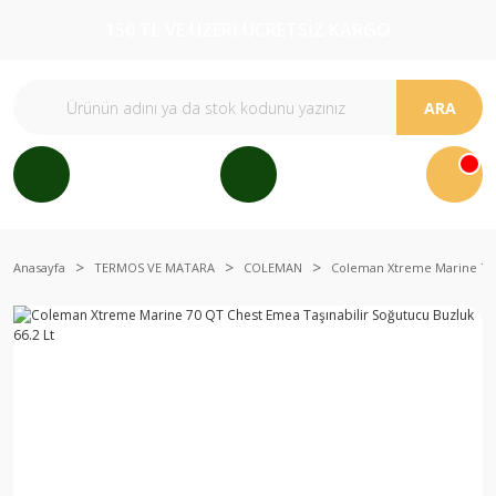
150 TL VE ÜZERİ ÜCRETSİZ KARGO
ARA
Anasayfa
TERMOS VE MATARA
COLEMAN
Coleman Xtreme Marine 70 Q