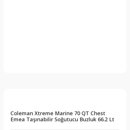
Coleman Xtreme Marine 70 QT Chest
Emea Taşınabilir Soğutucu Buzluk 66.2 Lt