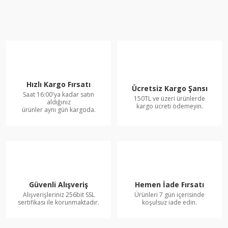
Hızlı Kargo Fırsatı
Ücretsiz Kargo Şansı
Saat 16:00'ya kadar satın
150TL ve üzeri ürünlerde
aldığınız
kargo ücreti ödemeyin.
ürünler aynı gün kargoda.
Güvenli Alışveriş
Hemen İade Fırsatı
Alışverişleriniz 256bit SSL
Ürünleri 7 gün içerisinde
sertifikası ile korunmaktadır.
koşulsuz iade edin.