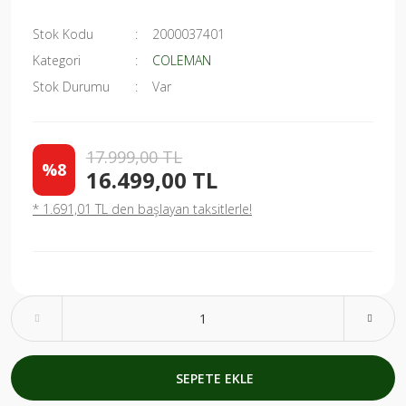
Stok Kodu
2000037401
Kategori
COLEMAN
Stok Durumu
Var
17.999,00 TL
%8
16.499,00 TL
* 1.691,01 TL den başlayan taksitlerle!
SEPETE EKLE