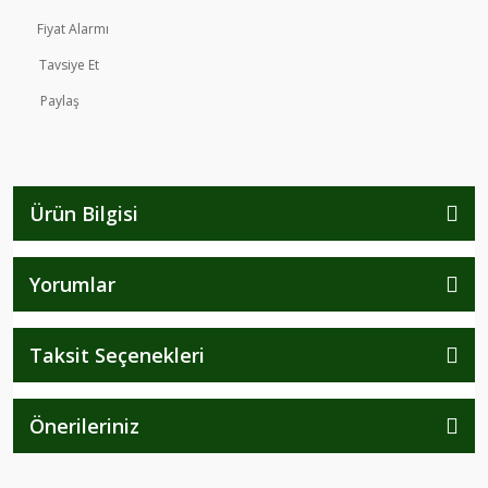
Fiyat Alarmı
Tavsiye Et
Paylaş
Ürün Bilgisi
Yorumlar
Taksit Seçenekleri
Önerileriniz