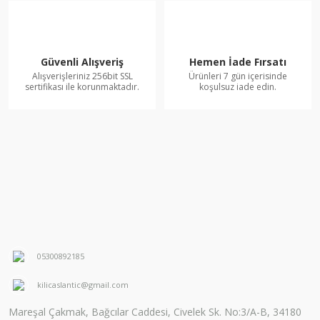
Güvenli Alışveriş
Hemen İade Fırsatı
Alışverişleriniz 256bit SSL
Ürünleri 7 gün içerisinde
sertifikası ile korunmaktadır.
koşulsuz iade edin.
05300892185
kilicaslantic@gmail.com
Mareşal Çakmak, Bağcılar Caddesi, Civelek Sk. No:3/A-B, 34180