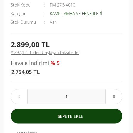
Stok Kodu
PM 276-4010
Kategori
KAMP LAMBA VE FENERLERİ
Stok Durumu
Var
2.899,00 TL
* 297,12 TL den başlayan taksitlerle!
Havale İndirimi
% 5
2.754,05 TL
SEPETE EKLE