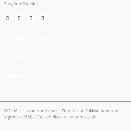
Güngören/İstanbul
Popüler Kategoriler
Popüler Markalar
Kurumsal
2021 © kilicaslanticaret.com | Tüm Hakları Saklıdır. Kredi kartı
bilgileriniz 256Bit SSL sertifikası ile korunmaktadır.