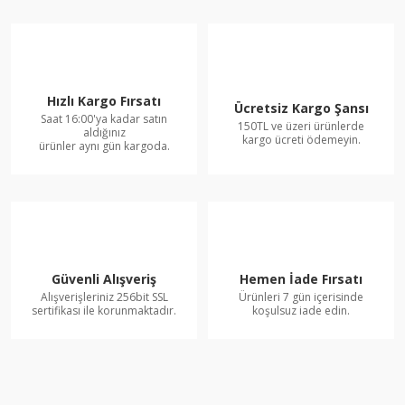
Hızlı Kargo Fırsatı
Ücretsiz Kargo Şansı
Saat 16:00'ya kadar satın
150TL ve üzeri ürünlerde
aldığınız
kargo ücreti ödemeyin.
ürünler aynı gün kargoda.
Güvenli Alışveriş
Hemen İade Fırsatı
Alışverişleriniz 256bit SSL
Ürünleri 7 gün içerisinde
sertifikası ile korunmaktadır.
koşulsuz iade edin.