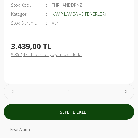
Stok Kodu
FHRHANDBRNZ
Kategori
KAMP LAMBA VE FENERLERİ
Stok Durumu
Var
3.439,00 TL
* 352,47 TL den başlayan taksitlerle!
SEPETE EKLE
Fiyat Alarmı