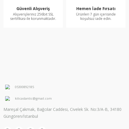
Güvenli Alışveriş
Hemen İade Fırsatı
Alışverişleriniz 256bit SSL
Ürünleri 7 gün içerisinde
sertifikası ile korunmaktadır.
koşulsuz iade edin.
05300892185
kilicaslantic@gmail.com
Mareşal Çakmak, Bağcılar Caddesi, Civelek Sk. No:3/A-B, 34180
Güngören/İstanbul