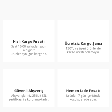
Hızlı Kargo Fırsatı
Ücretsiz Kargo Şansı
Saat 16:00'ya kadar satın
150TL ve üzeri ürünlerde
aldığınız
kargo ücreti ödemeyin.
ürünler aynı gün kargoda.
Güvenli Alışveriş
Hemen İade Fırsatı
Alışverişleriniz 256bit SSL
Ürünleri 7 gün içerisinde
sertifikası ile korunmaktadır.
koşulsuz iade edin.