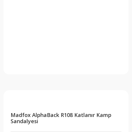
Madfox AlphaBack R108 Katlanır Kamp
Sandalyesi