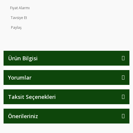
Fiyat Alarmı
Tavsiye Et
Paylaş
Ürün Bilgisi
Yorumlar
Taksit Seçenekleri
Önerileriniz