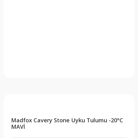
Madfox Cavery Stone Uyku Tulumu -20°C
MAVİ