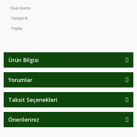
Fiyat Alarmı
Tavsiye Et
Paylaş
Ürün Bilgisi
Yorumlar
Taksit Seçenekleri
Önerileriniz