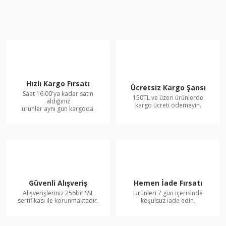
Hızlı Kargo Fırsatı
Ücretsiz Kargo Şansı
Saat 16:00'ya kadar satın
150TL ve üzeri ürünlerde
aldığınız
kargo ücreti ödemeyin.
ürünler aynı gün kargoda.
Güvenli Alışveriş
Hemen İade Fırsatı
Alışverişleriniz 256bit SSL
Ürünleri 7 gün içerisinde
sertifikası ile korunmaktadır.
koşulsuz iade edin.