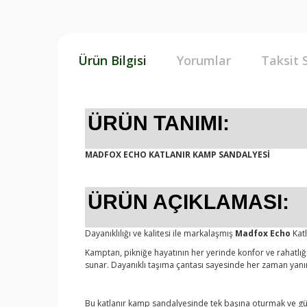
Ürün Bilgisi
Yorumlar
Taksit 
ÜRÜN TANIMI:
MADFOX ECHO KATLANIR KAMP SANDALYESİ
ÜRÜN AÇIKLAMASI:
Dayanıklılığı ve kalitesi ile markalaşmış
Madfox Echo
Katl
Kamptan, pikniğe hayatının her yerinde konfor ve rahatlığı
sunar. Dayanıklı taşıma çantası sayesinde her zaman yanını
Bu katlanır kamp sandalyesinde tek başına oturmak ve güz