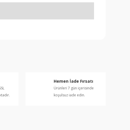
rafımıza iletebilirsiniz.
Hemen İade Fırsatı
SSL
Ürünleri 7 gün içerisinde
ktadır.
koşulsuz iade edin.