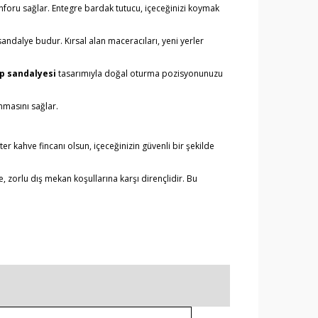
nforu sağlar. Entegre bardak tutucu, içeceğinizi koymak
sandalye budur. Kırsal alan maceracıları, yeni yerler
 sandalyesi
tasarımıyla doğal oturma pozisyonunuzu
nmasını sağlar.
ter kahve fincanı olsun, içeceğinizin güvenli bir şekilde
e, zorlu dış mekan koşullarına karşı dirençlidir. Bu