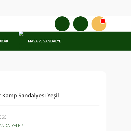
BIÇAK
MASA VE SANDALYE
 Kamp Sandalyesi Yeşil
566
ANDALYELER