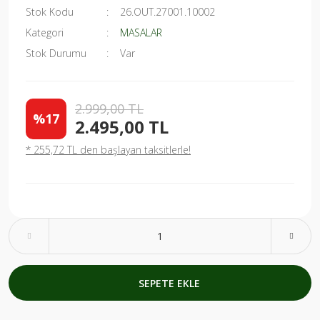
Stok Kodu
26.OUT.27001.10002
Kategori
MASALAR
Stok Durumu
Var
2.999,00 TL
%17
2.495,00 TL
* 255,72 TL den başlayan taksitlerle!
SEPETE EKLE