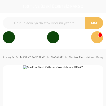
150 TL VE ÜZERİ ÜCRETSİZ KARGO
ARA
Anasayfa
MASA VE SANDALYE
MASALAR
Madfox Field Katlanır Kamp 