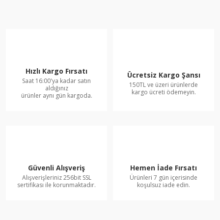
Hızlı Kargo Fırsatı
Ücretsiz Kargo Şansı
Saat 16:00'ya kadar satın
150TL ve üzeri ürünlerde
aldığınız
kargo ücreti ödemeyin.
ürünler aynı gün kargoda.
Güvenli Alışveriş
Hemen İade Fırsatı
Alışverişleriniz 256bit SSL
Ürünleri 7 gün içerisinde
sertifikası ile korunmaktadır.
koşulsuz iade edin.