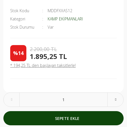
Stok Kodu
MDDFXXAS12
Kategori
KAMP EKİPMANLARI
Stok Durumu
Var
2.200,00 TL
%14
1.895,25 TL
* 194,25 TL den başlayan taksitlerle!
SEPETE EKLE