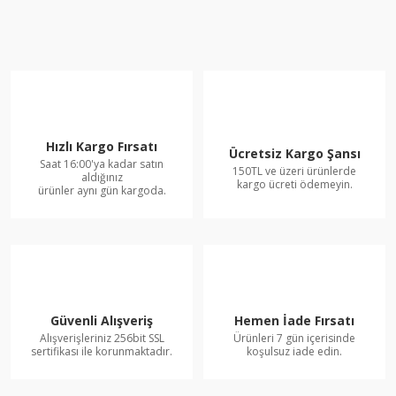
Hızlı Kargo Fırsatı
Ücretsiz Kargo Şansı
Saat 16:00'ya kadar satın
150TL ve üzeri ürünlerde
aldığınız
kargo ücreti ödemeyin.
ürünler aynı gün kargoda.
Güvenli Alışveriş
Hemen İade Fırsatı
Alışverişleriniz 256bit SSL
Ürünleri 7 gün içerisinde
sertifikası ile korunmaktadır.
koşulsuz iade edin.