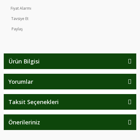
Fiyat Alarmı
Tavsiye Et
Paylaş
Ürün Bilgisi
Yorumlar
Taksit Seçenekleri
Önerileriniz