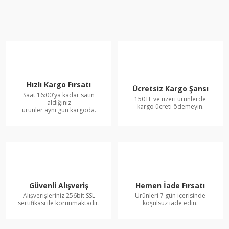
Hızlı Kargo Fırsatı
Ücretsiz Kargo Şansı
Saat 16:00'ya kadar satın
150TL ve üzeri ürünlerde
aldığınız
kargo ücreti ödemeyin.
ürünler aynı gün kargoda.
Güvenli Alışveriş
Hemen İade Fırsatı
Alışverişleriniz 256bit SSL
Ürünleri 7 gün içerisinde
sertifikası ile korunmaktadır.
koşulsuz iade edin.