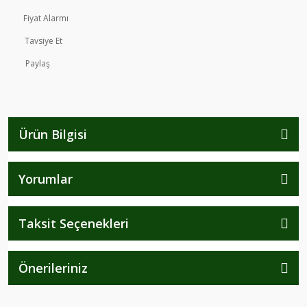
Fiyat Alarmı
Tavsiye Et
Paylaş
Ürün Bilgisi
Yorumlar
Taksit Seçenekleri
Önerileriniz