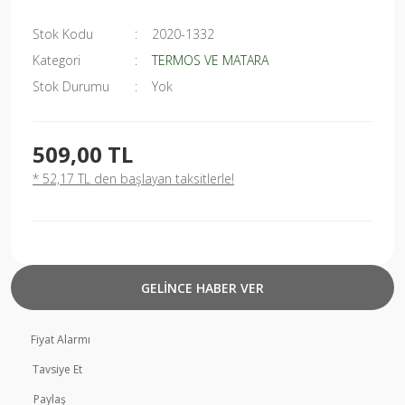
Stok Kodu
2020-1332
Kategori
TERMOS VE MATARA
Stok Durumu
Yok
509,00 TL
* 52,17 TL den başlayan taksitlerle!
GELİNCE HABER VER
Fiyat Alarmı
Tavsiye Et
Paylaş