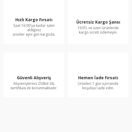
Hızlı Kargo Fırsatı
Ücretsiz Kargo Şansı
Saat 16:00'ya kadar satın
150TL ve üzeri ürünlerde
aldığınız
kargo ücreti ödemeyin.
ürünler aynı gün kargoda.
Güvenli Alışveriş
Hemen İade Fırsatı
Alışverişleriniz 256bit SSL
Ürünleri 7 gün içerisinde
sertifikası ile korunmaktadır.
koşulsuz iade edin.