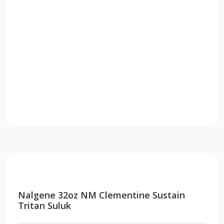
Nalgene 32oz NM Clementine Sustain
Tritan Suluk