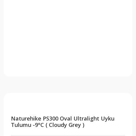
Naturehike PS300 Oval Ultralight Uyku
Tulumu -9°C ( Cloudy Grey )