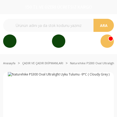
150 TL VE ÜZERİ ÜCRETSİZ KARGO
ARA
Anasayfa
ÇADIR VE ÇADIR EKİPMANLARI
Naturehike PS300 Oval Ultralight