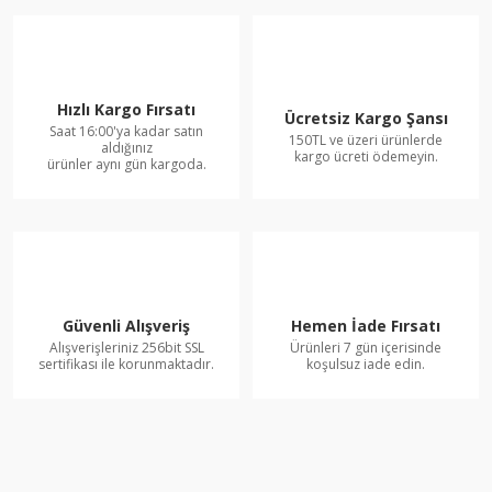
Hızlı Kargo Fırsatı
Ücretsiz Kargo Şansı
Saat 16:00'ya kadar satın
150TL ve üzeri ürünlerde
aldığınız
kargo ücreti ödemeyin.
ürünler aynı gün kargoda.
Güvenli Alışveriş
Hemen İade Fırsatı
Alışverişleriniz 256bit SSL
Ürünleri 7 gün içerisinde
sertifikası ile korunmaktadır.
koşulsuz iade edin.