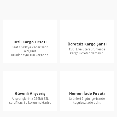
Hızlı Kargo Fırsatı
Ücretsiz Kargo Şansı
Saat 16:00'ya kadar satın
150TL ve üzeri ürünlerde
aldığınız
kargo ücreti ödemeyin.
ürünler aynı gün kargoda.
Güvenli Alışveriş
Hemen İade Fırsatı
Alışverişleriniz 256bit SSL
Ürünleri 7 gün içerisinde
sertifikası ile korunmaktadır.
koşulsuz iade edin.