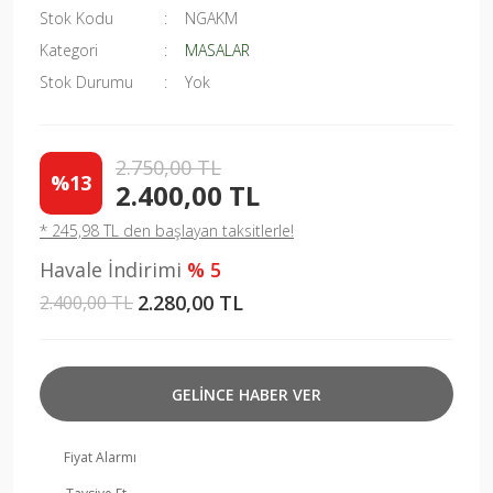
Stok Kodu
NGAKM
Kategori
MASALAR
Stok Durumu
Yok
2.750,00 TL
%13
2.400,00 TL
* 245,98 TL den başlayan taksitlerle!
Havale İndirimi
% 5
2.280,00 TL
2.400,00 TL
GELİNCE HABER VER
Fiyat Alarmı