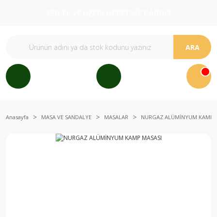
150 TL VE ÜZERİ ÜCRETSİZ KARGO
ARA
Anasayfa
MASA VE SANDALYE
MASALAR
NURGAZ ALÜMİNYUM KAMP 