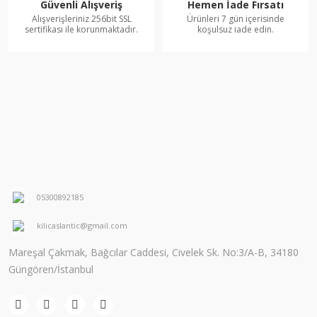
Güvenli Alışveriş
Hemen İade Fırsatı
Alışverişleriniz 256bit SSL
Ürünleri 7 gün içerisinde
sertifikası ile korunmaktadır.
koşulsuz iade edin.
05300892185
kilicaslantic@gmail.com
Mareşal Çakmak, Bağcılar Caddesi, Civelek Sk. No:3/A-B, 34180
Güngören/İstanbul