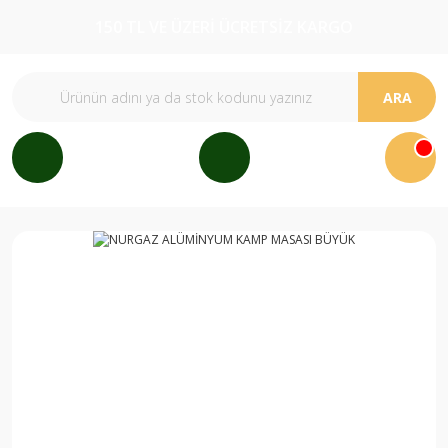
150 TL VE ÜZERİ ÜCRETSİZ KARGO
ARA