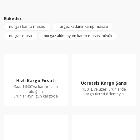
Etiketler :
nurgaz kamp masası
nurgaz katlanır kamp masası
nurgaz masa
nurgaz alüminyum kamp masası büyük
Hızlı Kargo Fırsatı
Ücretsiz Kargo Şansı
Saat 16:00'ya kadar satın
150TL ve üzeri ürünlerde
aldığınız
kargo ücreti ödemeyin.
ürünler aynı gün kargoda.