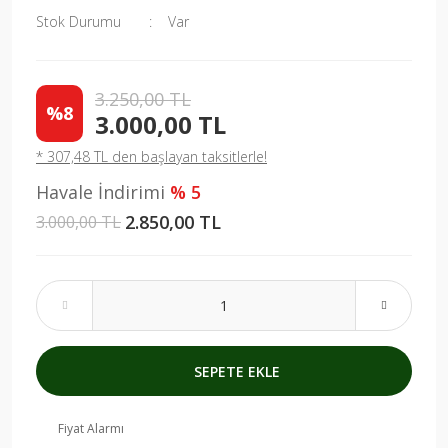
Stok Durumu
Var
3.250,00 TL
%8
3.000,00 TL
* 307,48 TL den başlayan taksitlerle!
Havale İndirimi
% 5
2.850,00 TL
3.000,00 TL
SEPETE EKLE
Fiyat Alarmı