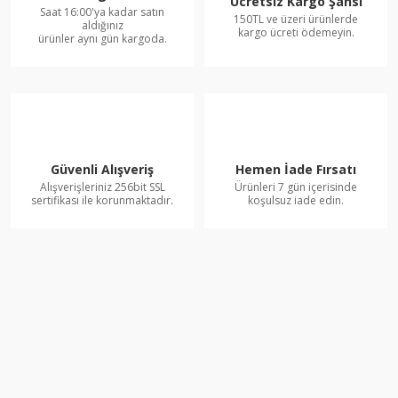
Ücretsiz Kargo Şansı
Saat 16:00'ya kadar satın
150TL ve üzeri ürünlerde
aldığınız
kargo ücreti ödemeyin.
ürünler aynı gün kargoda.
Güvenli Alışveriş
Hemen İade Fırsatı
Alışverişleriniz 256bit SSL
Ürünleri 7 gün içerisinde
sertifikası ile korunmaktadır.
koşulsuz iade edin.