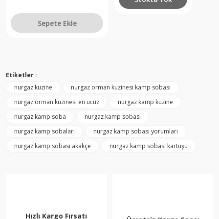
Sepete Ekle
Etiketler :
nurgaz kuzine
nurgaz orman kuzinesi kamp sobası
nurgaz orman kuzinesi en ucuz
nurgaz kamp kuzine
nurgaz kamp soba
nurgaz kamp sobası
nurgaz kamp sobaları
nurgaz kamp sobası yorumları
nurgaz kamp sobası akakçe
nurgaz kamp sobası kartuşu
Hızlı Kargo Fırsatı