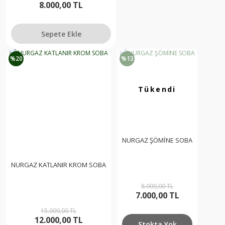
8.000,00 TL
Sepete Ekle
%20
%13
Tükendi
NURGAZ ŞÖMİNE SOBA
NURGAZ KATLANIR KROM SOBA
8.000,00 TL
7.000,00 TL
15.000,00 TL
12.000,00 TL
Stokta Yok