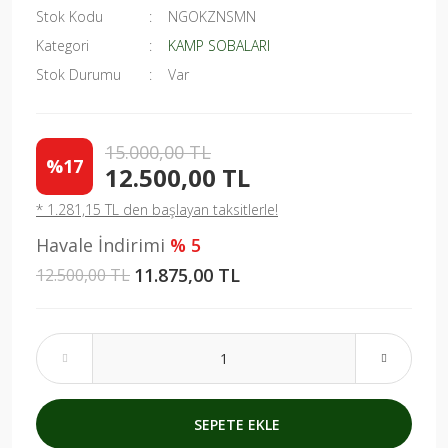
Stok Kodu
NGOKZNSMN
Kategori
KAMP SOBALARI
Stok Durumu
Var
15.000,00 TL
%17
12.500,00 TL
* 1.281,15 TL den başlayan taksitlerle!
Havale İndirimi
% 5
11.875,00 TL
12.500,00 TL
SEPETE EKLE