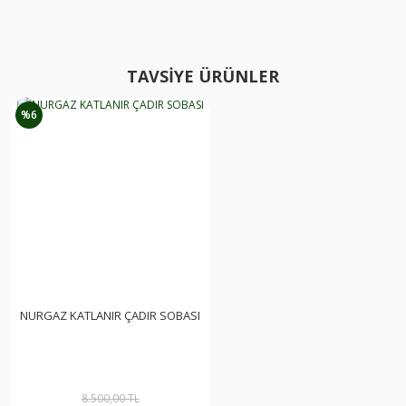
TAVSİYE ÜRÜNLER
%6
NURGAZ KATLANIR ÇADIR SOBASI
8.500,00 TL