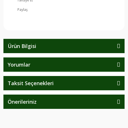
Tavsiye Et
Paylaş
Ürün Bilgisi
Yorumlar
Taksit Seçenekleri
Önerileriniz