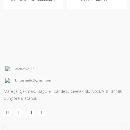
05300892185
kilicaslantic@gmail.com
Mareşal Çakmak, Bağcılar Caddesi, Civelek Sk. No:3/A-B, 34180
Güngören/İstanbul