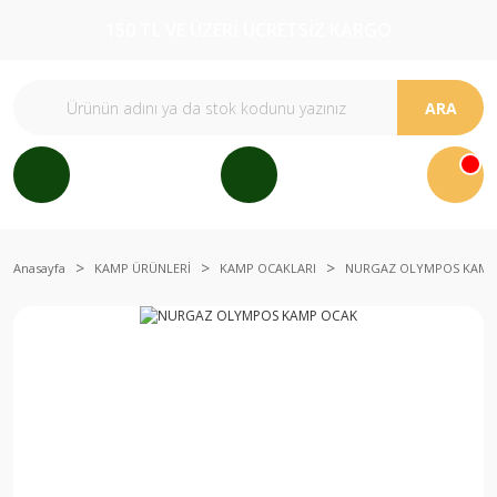
150 TL VE ÜZERİ ÜCRETSİZ KARGO
ARA
Anasayfa
KAMP ÜRÜNLERİ
KAMP OCAKLARI
NURGAZ OLYMPOS KAMP