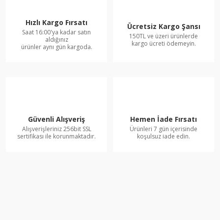
Hızlı Kargo Fırsatı
Ücretsiz Kargo Şansı
Saat 16:00'ya kadar satın
150TL ve üzeri ürünlerde
aldığınız
kargo ücreti ödemeyin.
ürünler aynı gün kargoda.
Güvenli Alışveriş
Hemen İade Fırsatı
Alışverişleriniz 256bit SSL
Ürünleri 7 gün içerisinde
sertifikası ile korunmaktadır.
koşulsuz iade edin.