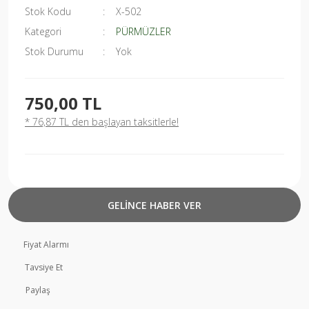
Stok Kodu
X-502
Kategori
PÜRMÜZLER
Stok Durumu
Yok
750,00 TL
* 76,87 TL den başlayan taksitlerle!
GELİNCE HABER VER
Fiyat Alarmı
Tavsiye Et
Paylaş