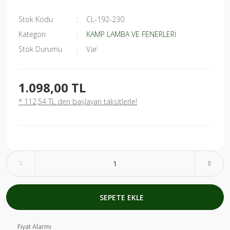
Stok Kodu
CL-192-230
Kategori
KAMP LAMBA VE FENERLERİ
Stok Durumu
Var
1.098,00 TL
* 112,54 TL den başlayan taksitlerle!
SEPETE EKLE
Fiyat Alarmı