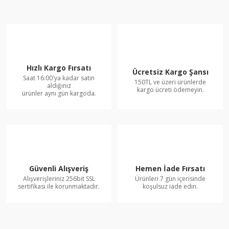
Hızlı Kargo Fırsatı
Ücretsiz Kargo Şansı
Saat 16:00'ya kadar satın
150TL ve üzeri ürünlerde
aldığınız
kargo ücreti ödemeyin.
ürünler aynı gün kargoda.
Güvenli Alışveriş
Hemen İade Fırsatı
Alışverişleriniz 256bit SSL
Ürünleri 7 gün içerisinde
sertifikası ile korunmaktadır.
koşulsuz iade edin.