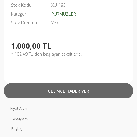
Stok Kodu
XU-193
Kategori
PÜRMÜZLER
Stok Durumu
Yok
1.000,00 TL
* 102,49 TL den başlayan taksitlerle!
GELİNCE HABER VER
Fiyat Alarmı
Tavsiye Et
Paylaş