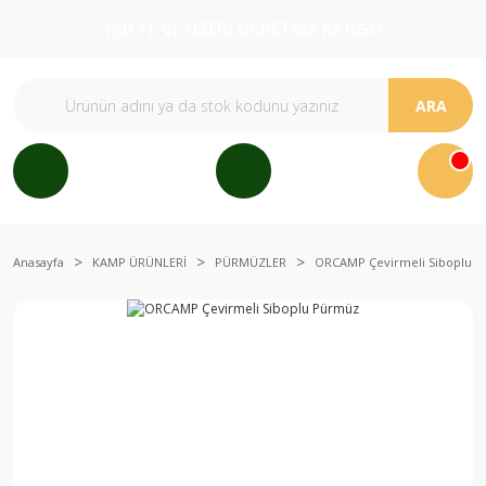
150 TL VE ÜZERİ ÜCRETSİZ KARGO
ARA
Anasayfa
KAMP ÜRÜNLERİ
PÜRMÜZLER
ORCAMP Çevirmeli Siboplu 