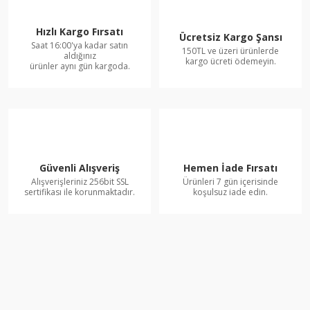
Hızlı Kargo Fırsatı
Ücretsiz Kargo Şansı
Saat 16:00'ya kadar satın
150TL ve üzeri ürünlerde
aldığınız
kargo ücreti ödemeyin.
ürünler aynı gün kargoda.
Güvenli Alışveriş
Hemen İade Fırsatı
Alışverişleriniz 256bit SSL
Ürünleri 7 gün içerisinde
sertifikası ile korunmaktadır.
koşulsuz iade edin.