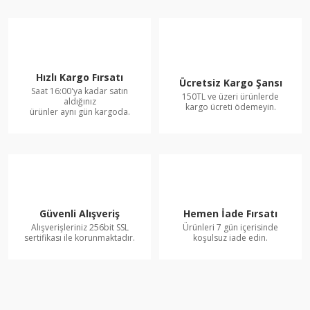
Hızlı Kargo Fırsatı
Ücretsiz Kargo Şansı
Saat 16:00'ya kadar satın
150TL ve üzeri ürünlerde
aldığınız
kargo ücreti ödemeyin.
ürünler aynı gün kargoda.
Güvenli Alışveriş
Hemen İade Fırsatı
Alışverişleriniz 256bit SSL
Ürünleri 7 gün içerisinde
sertifikası ile korunmaktadır.
koşulsuz iade edin.