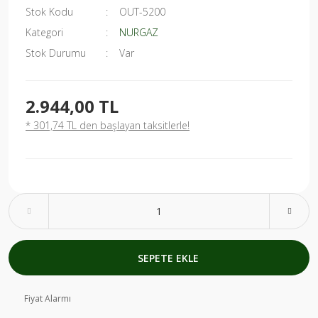
Stok Kodu
OUT-5200
Kategori
NURGAZ
Stok Durumu
Var
2.944,00 TL
* 301,74 TL den başlayan taksitlerle!
SEPETE EKLE
Fiyat Alarmı