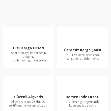
Hızlı Kargo Fırsatı
Ücretsiz Kargo Şansı
Saat 16:00'ya kadar satın
150TL ve üzeri ürünlerde
aldığınız
kargo ücreti ödemeyin.
ürünler aynı gün kargoda.
Güvenli Alışveriş
Hemen İade Fırsatı
Alışverişleriniz 256bit SSL
Ürünleri 7 gün içerisinde
sertifikası ile korunmaktadır.
koşulsuz iade edin.