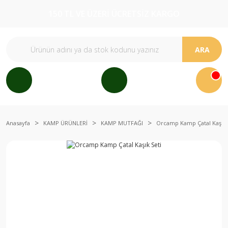
150 TL VE ÜZERİ ÜCRETSİZ KARGO
ARA
Anasayfa
KAMP ÜRÜNLERİ
KAMP MUTFAĞI
Orcamp Kamp Çatal Kaşık 