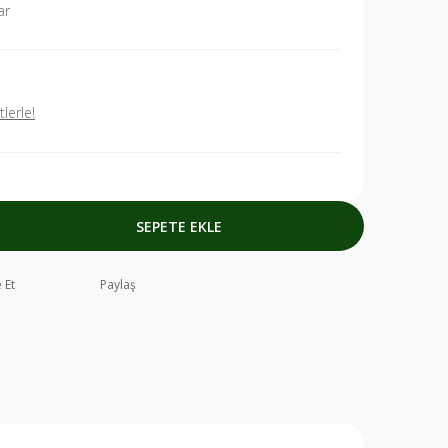
ar
lerle!
SEPETE EKLE
 Et
Paylaş