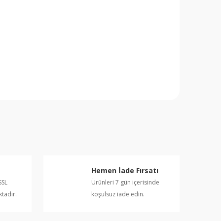
rafımıza iletebilirsiniz.
Hemen İade Fırsatı
SSL
Ürünleri 7 gün içerisinde
ktadır.
koşulsuz iade edin.