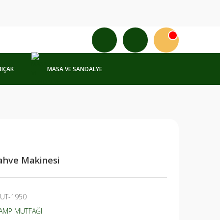
BIÇAK
MASA VE SANDALYE
ahve Makinesi
UT-1950
AMP MUTFAĞI