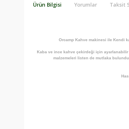
Ürün Bilgisi
Yorumlar
Taksit 
Orcamp Kahve makinesi ile Kendi kah
Kaba ve ince kahve çekirdeği için ayarlanabilir 
malzemeleri listen de mutlaka bulund
Has