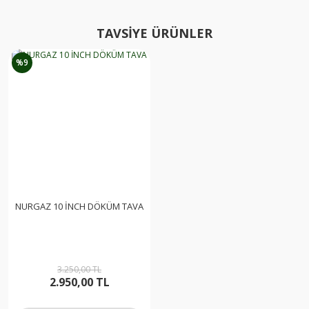
TAVSİYE ÜRÜNLER
%9
NURGAZ 10 İNCH DÖKÜM TAVA
3.250,00 TL
2.950,00 TL