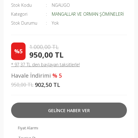
Stok Kodu
NGAUGO
Kategori
MANGALLAR VE ORMAN ŞÖMİNELERİ
Stok Durumu
Yok
1.000,00 TL
%5
950,00 TL
* 97,37 TL den başlayan taksitlerle!
Havale İndirimi
% 5
902,50 TL
950,00 TL
GELİNCE HABER VER
Fiyat Alarmı