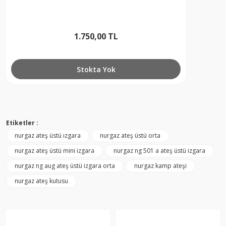
1.750,00 TL
Stokta Yok
Etiketler :
nurgaz ateş üstü ızgara
nurgaz ateş üstü orta
nurgaz ateş üstü mini izgara
nurgaz ng 501 a ateş üstü izgara
nurgaz ng aug ateş üstü izgara orta
nurgaz kamp ateşi
nurgaz ateş kutusu