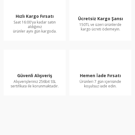
Hızlı Kargo Fırsatı
Ücretsiz Kargo Şansı
Saat 16:00'ya kadar satın
150TL ve üzeri ürünlerde
aldığınız
kargo ücreti ödemeyin.
ürünler aynı gün kargoda.
Güvenli Alışveriş
Hemen İade Fırsatı
Alışverişleriniz 256bit SSL
Ürünleri 7 gün içerisinde
sertifikası ile korunmaktadır.
koşulsuz iade edin.