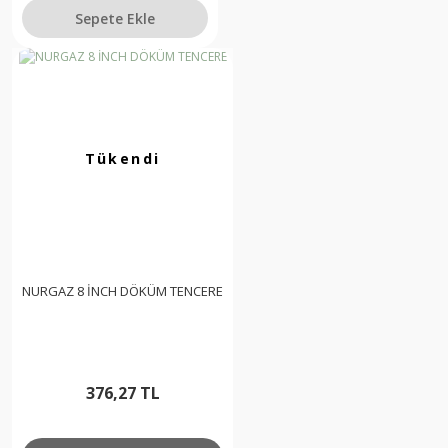
Sepete Ekle
Tükendi
NURGAZ 8 İNCH DÖKÜM TENCERE
376,27 TL