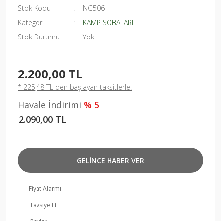
Stok Kodu
NG506
Kategori
KAMP SOBALARI
Stok Durumu
Yok
2.200,00 TL
* 225,48 TL den başlayan taksitlerle!
Havale İndirimi
% 5
2.090,00 TL
GELİNCE HABER VER
Fiyat Alarmı
Tavsiye Et