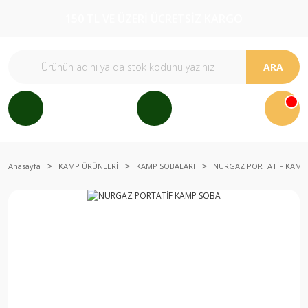
150 TL VE ÜZERİ ÜCRETSİZ KARGO
ARA
Anasayfa
KAMP ÜRÜNLERİ
KAMP SOBALARI
NURGAZ PORTATİF KAMP