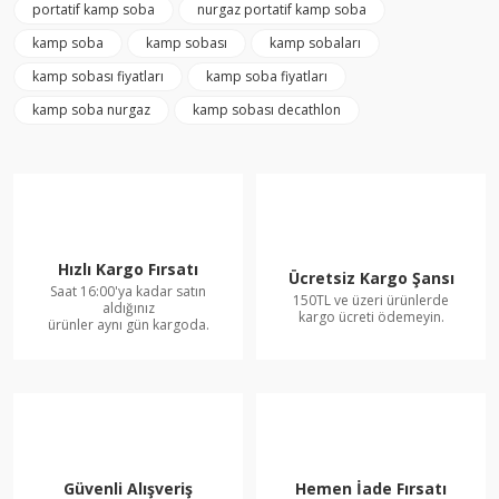
portatif kamp soba
nurgaz portatif kamp soba
kamp soba
kamp sobası
kamp sobaları
kamp sobası fiyatları
kamp soba fiyatları
kamp soba nurgaz
kamp sobası decathlon
Hızlı Kargo Fırsatı
Ücretsiz Kargo Şansı
Saat 16:00'ya kadar satın
150TL ve üzeri ürünlerde
aldığınız
kargo ücreti ödemeyin.
ürünler aynı gün kargoda.
Güvenli Alışveriş
Hemen İade Fırsatı