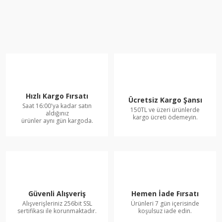
Hızlı Kargo Fırsatı
Ücretsiz Kargo Şansı
Saat 16:00'ya kadar satın
150TL ve üzeri ürünlerde
aldığınız
kargo ücreti ödemeyin.
ürünler aynı gün kargoda.
Güvenli Alışveriş
Hemen İade Fırsatı
Alışverişleriniz 256bit SSL
Ürünleri 7 gün içerisinde
sertifikası ile korunmaktadır.
koşulsuz iade edin.