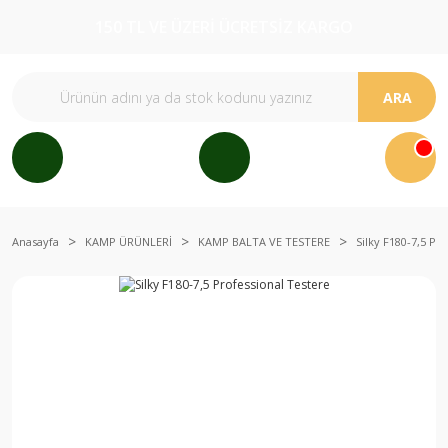
150 TL VE ÜZERİ ÜCRETSİZ KARGO
ARA
Anasayfa
KAMP ÜRÜNLERİ
KAMP BALTA VE TESTERE
Silky F180-7,5 Pr