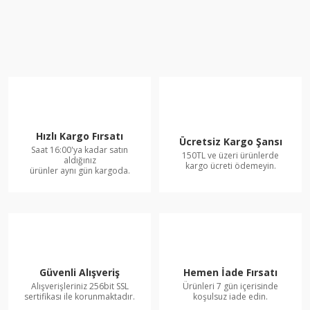
Hızlı Kargo Fırsatı
Ücretsiz Kargo Şansı
Saat 16:00'ya kadar satın
150TL ve üzeri ürünlerde
aldığınız
kargo ücreti ödemeyin.
ürünler aynı gün kargoda.
Güvenli Alışveriş
Hemen İade Fırsatı
Alışverişleriniz 256bit SSL
Ürünleri 7 gün içerisinde
sertifikası ile korunmaktadır.
koşulsuz iade edin.