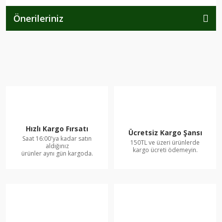
Önerileriniz
Hızlı Kargo Fırsatı
Ücretsiz Kargo Şansı
Saat 16:00'ya kadar satın
150TL ve üzeri ürünlerde
aldığınız
kargo ücreti ödemeyin.
ürünler aynı gün kargoda.