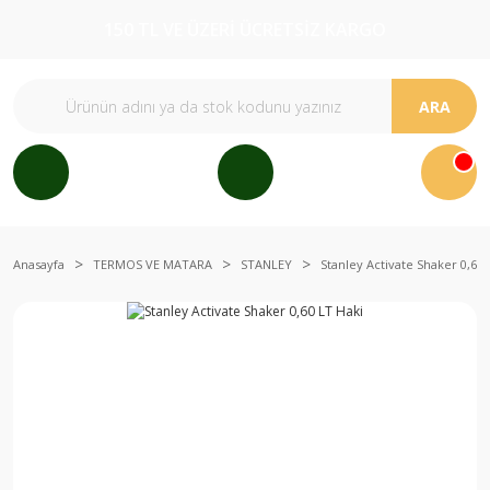
150 TL VE ÜZERİ ÜCRETSİZ KARGO
ARA
Anasayfa
TERMOS VE MATARA
STANLEY
Stanley Activate Shaker 0,60 