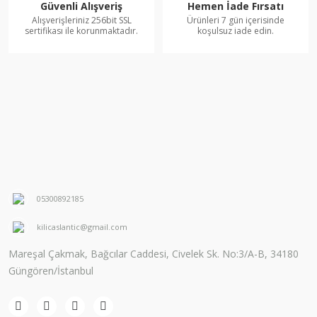
Güvenli Alışveriş
Hemen İade Fırsatı
Alışverişleriniz 256bit SSL
Ürünleri 7 gün içerisinde
sertifikası ile korunmaktadır.
koşulsuz iade edin.
05300892185
kilicaslantic@gmail.com
Mareşal Çakmak, Bağcılar Caddesi, Civelek Sk. No:3/A-B, 34180
Güngören/İstanbul