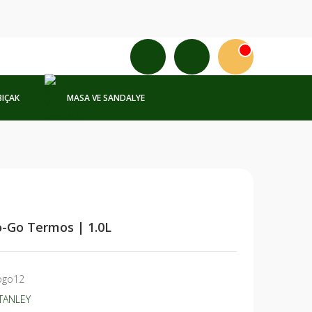
BIÇAK
MASA VE SANDALYE
o-Go Termos | 1.0L
ogo12
TANLEY