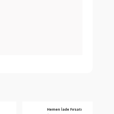
rafımıza iletebilirsiniz.
Hemen İade Fırsatı