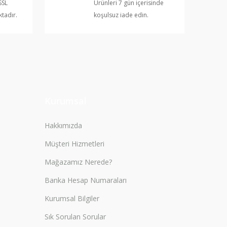
SSL
Ürünleri 7 gün içerisinde
ktadır.
koşulsuz iade edin.
Kurumsal
Hakkımızda
Müşteri Hizmetleri
Mağazamız Nerede?
Banka Hesap Numaraları
Kurumsal Bilgiler
Sık Sorulan Sorular