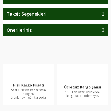
Taksit Seçenekleri
Önerileriniz
Hızlı Kargo Fırsatı
Ücretsiz Kargo Şansı
Saat 16:00'ya kadar satın
150TL ve üzeri ürünlerde
aldığınız
kargo ücreti ödemeyin.
ürünler aynı gün kargoda.