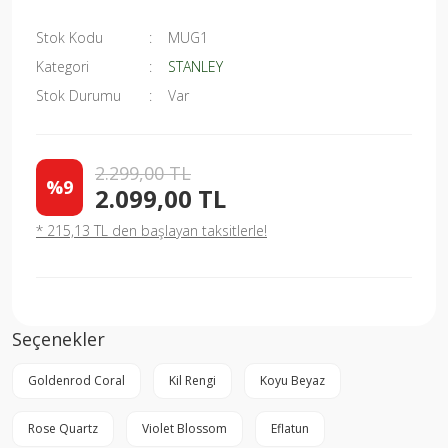
Stok Kodu
MUG1
Kategori
STANLEY
Stok Durumu
Var
2.299,00 TL
%9
2.099,00 TL
* 215,13 TL den başlayan taksitlerle!
Seçenekler
Goldenrod Coral
Kil Rengi
Koyu Beyaz
Rose Quartz
Violet Blossom
Eflatun