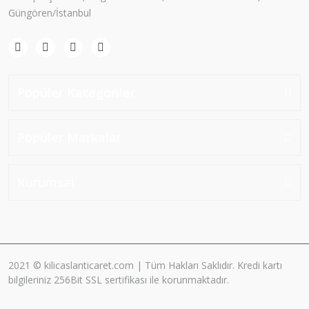
Güngören/İstanbul
Popüler Kategoriler
Popüler Markalar
Kurumsal
2021 © kilicaslanticaret.com | Tüm Hakları Saklıdır. Kredi kartı
bilgileriniz 256Bit SSL sertifikası ile korunmaktadır.