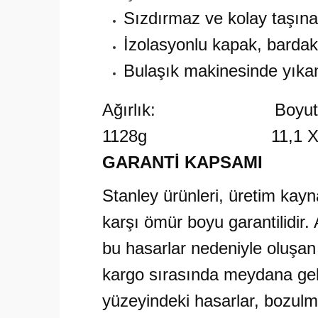
Sızdırmaz ve kolay taşınab
İzolasyonlu kapak, bardak o
Bulaşık makinesinde yıkan
Ağırlık: Boyutla
1128g 11,1 X 13,1
GARANTİ KAPSAMI
Stanley ürünleri, üretim kayn
karşı ömür boyu garantilidir
bu hasarlar nedeniyle oluşan
kargo sırasında meydana gele
yüzeyindeki hasarlar, bozulm