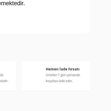
mektedir.
rafımıza iletebilirsiniz.
Hemen İade Fırsatı
SSL
Ürünleri 7 gün içerisinde
ktadır.
koşulsuz iade edin.