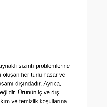
aynaklı sızıntı problemlerine
 oluşan her türlü hasar ve
psamı dışındadır. Ayrıca,
ildir. Ürünün iç ve dış
kım ve temizlik koşullarına