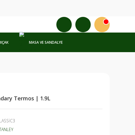
BIÇAK
MASA VE SANDALYE
ndary Termos | 1.9L
LASSİC3
TANLEY