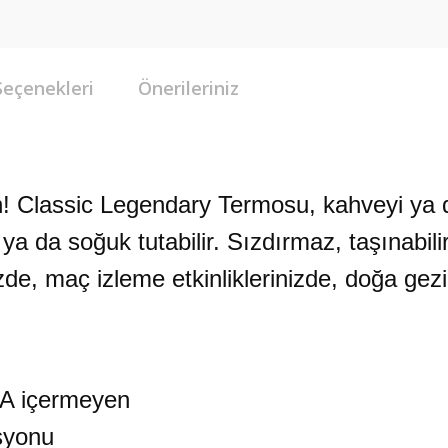
Seçenekleri
Önerileriniz
 Classic Legendary Termosu, kahveyi ya da
a da soğuk tutabilir. Sızdırmaz, taşınabilir 
izde, maç izleme etkinliklerinizde, doğa gezil
PA içermeyen
syonu