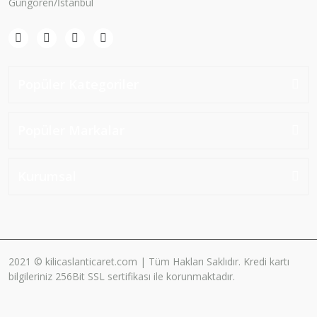
Güngören/İstanbul
Popüler Kategoriler
Popüler Markalar
Kurumsal
2021 © kilicaslanticaret.com | Tüm Hakları Saklıdır. Kredi kartı
bilgileriniz 256Bit SSL sertifikası ile korunmaktadır.