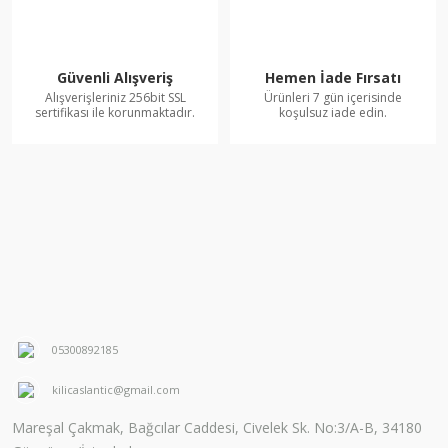
Güvenli Alışveriş
Hemen İade Fırsatı
Alışverişleriniz 256bit SSL
Ürünleri 7 gün içerisinde
sertifikası ile korunmaktadır.
koşulsuz iade edin.
05300892185
kilicaslantic@gmail.com
Mareşal Çakmak, Bağcılar Caddesi, Civelek Sk. No:3/A-B, 34180