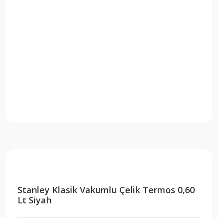
Stanley Klasik Vakumlu Çelik Termos 0,60
Lt Siyah