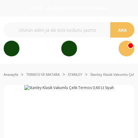
150 TL VE ÜZERİ ÜCRETSİZ KARGO
ARA
Anasayfa
TERMOS VE MATARA
STANLEY
Stanley Klasik Vakumlu Çelik