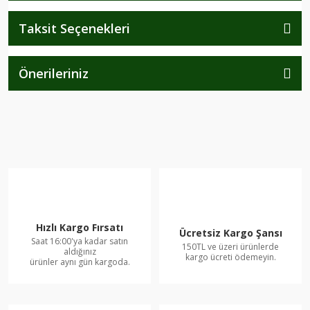
Taksit Seçenekleri
Önerileriniz
Hızlı Kargo Fırsatı
Ücretsiz Kargo Şansı
Saat 16:00'ya kadar satın
150TL ve üzeri ürünlerde
aldığınız
kargo ücreti ödemeyin.
ürünler aynı gün kargoda.