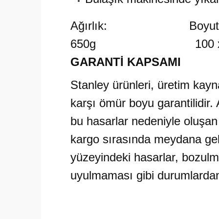
Ağırlık: Boyutla
650g 100 x 148
GARANTİ KAPSAMI
Stanley ürünleri, üretim kayn
karşı ömür boyu garantilidir
bu hasarlar nedeniyle oluşan
kargo sırasında meydana gele
yüzeyindeki hasarlar, bozulm
uyulmaması gibi durumlardan