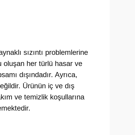
aynaklı sızıntı problemlerine
 oluşan her türlü hasar ve
psamı dışındadır. Ayrıca,
ildir. Ürünün iç ve dış
kım ve temizlik koşullarına
mektedir.