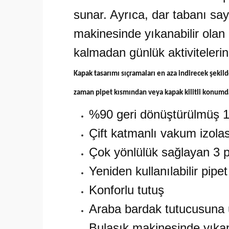
sunar. Ayrıca, dar tabanı s
makinesinde yıkanabilir olan 
kalmadan günlük aktivitelerini
Kapak tasarımı sıçramaları en aza indirecek şekild
zaman pipet kısmından veya kapak kilitli konumda
%90 geri dönüştürülmüş 1
Çift katmanlı vakum izola
Çok yönlülük sağlayan 3 
Yeniden kullanılabilir pipet
Konforlu tutuş
Araba bardak tutucusuna
Bulaşık makinesinde yıkanab