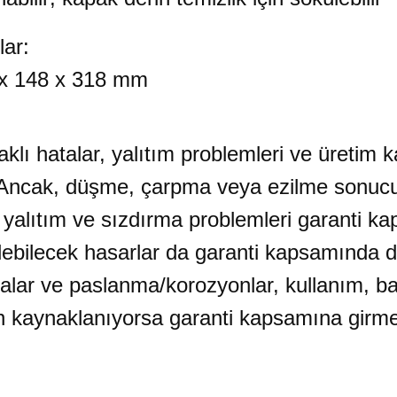
r:
 x 318 mm
aklı hatalar, yalıtım problemleri ve üretim k
. Ancak, düşme, çarpma veya ezilme sonucu
 yalıtım ve sızdırma problemleri garanti ka
bilecek hasarlar da garanti kapsamında değ
alar ve paslanma/korozyonlar, kullanım, ba
 kaynaklanıyorsa garanti kapsamına girme