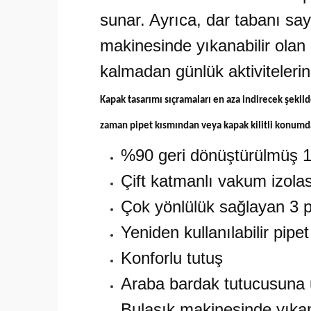
sunar. Ayrıca, dar tabanı s
makinesinde yıkanabilir olan 
kalmadan günlük aktivitelerini
Kapak tasarımı sıçramaları en aza indirecek şekild
zaman pipet kısmından veya kapak kilitli konumda
%90 geri dönüştürülmüş 1
Çift katmanlı vakum izola
Çok yönlülük sağlayan 3 
Yeniden kullanılabilir pipet
Konforlu tutuş
Araba bardak tutucusuna
Bulaşık makinesinde yıkanab