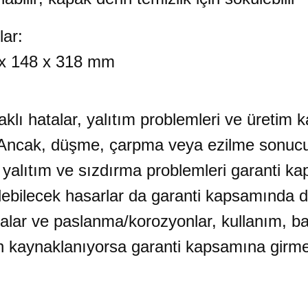
r:
 x 318 mm
aklı hatalar, yalıtım problemleri ve üretim k
. Ancak, düşme, çarpma veya ezilme sonucu
 yalıtım ve sızdırma problemleri garanti ka
bilecek hasarlar da garanti kapsamında değ
alar ve paslanma/korozyonlar, kullanım, ba
 kaynaklanıyorsa garanti kapsamına girme