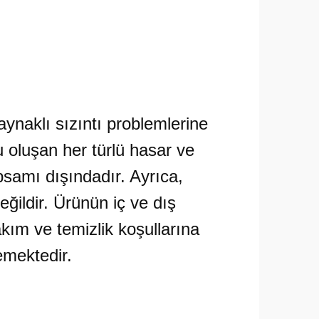
aynaklı sızıntı problemlerine
 oluşan her türlü hasar ve
psamı dışındadır. Ayrıca,
ildir. Ürünün iç ve dış
kım ve temizlik koşullarına
mektedir.