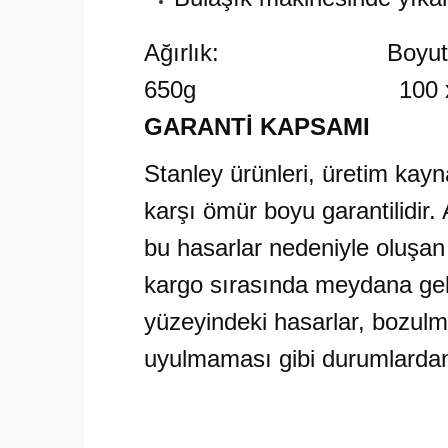
Ağırlık: Boyutla
650g 100 x 148
GARANTİ KAPSAMI
Stanley ürünleri, üretim kayn
karşı ömür boyu garantilidir
bu hasarlar nedeniyle oluşan
kargo sırasında meydana gele
yüzeyindeki hasarlar, bozulm
uyulmaması gibi durumlardan