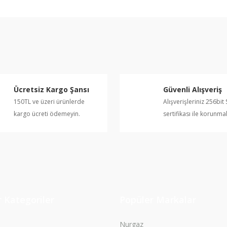
e diğer konularda yetersiz gördüğünüz noktaları öneri formunu kullanarak ta
Bu ürüne ilk yorumu siz yapın!
Yorum Yaz
Ücretsiz Kargo Şansı
Güvenli Alışveriş
150TL ve üzeri ürünlerde
Alışverişleriniz 256bit 
kargo ücreti ödemeyin.
sertifikası ile korunma
Gönder
 Kategoriler
Popüler Markalar
Nurgaz