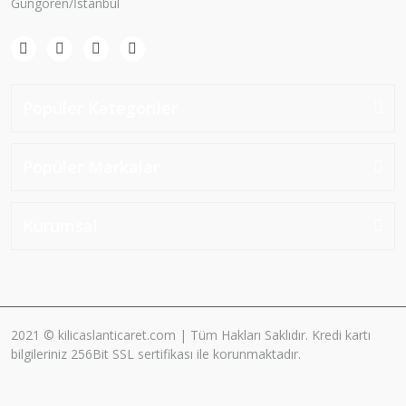
Güngören/İstanbul
Popüler Kategoriler
Popüler Markalar
Kurumsal
2021 © kilicaslanticaret.com | Tüm Hakları Saklıdır. Kredi kartı
bilgileriniz 256Bit SSL sertifikası ile korunmaktadır.