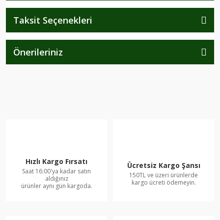
Taksit Seçenekleri
Önerileriniz
Hızlı Kargo Fırsatı
Ücretsiz Kargo Şansı
Saat 16:00'ya kadar satın
150TL ve üzeri ürünlerde
aldığınız
kargo ücreti ödemeyin.
ürünler aynı gün kargoda.