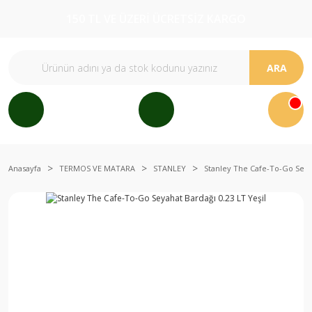
150 TL VE ÜZERİ ÜCRETSİZ KARGO
ARA
Anasayfa
TERMOS VE MATARA
STANLEY
Stanley The Cafe-To-Go Seyah