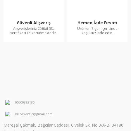
Güvenli Alışveriş
Hemen İade Fırsatı
Alışverişleriniz 256bit SSL
Ürünleri 7 gün içerisinde
sertifikası ile korunmaktadır.
koşulsuz iade edin.
05300892185
kilicaslantic@gmail.com
Mareşal Çakmak, Bağcılar Caddesi, Civelek Sk. No:3/A-B, 34180