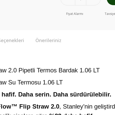
Fiyat Alarmı
Tavsiye
Seçenekleri
Önerileriniz
aw 2.0 Pipetli Termos Bardak 1.06 LT
raw Su Termosu 1.06 LT
hafif. Daha serin. Daha sürdürülebilir.
Flow™ Flip Straw 2.0
, Stanley’nin geliştir