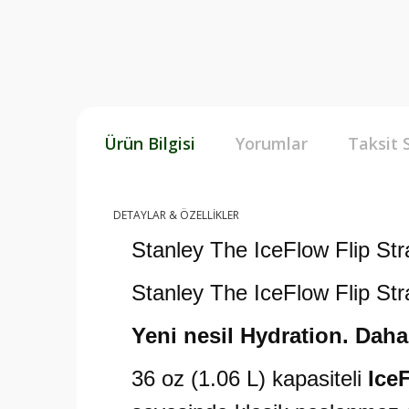
Ürün Bilgisi
Yorumlar
Taksit 
DETAYLAR & ÖZELLİKLER
Stanley The IceFlow Flip Str
Stanley The IceFlow Flip St
Yeni nesil Hydration. Daha 
36 oz (1.06 L) kapasiteli
Ice