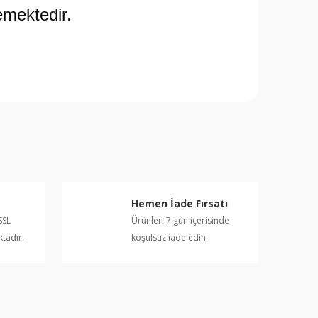
mektedir.
rafımıza iletebilirsiniz.
Hemen İade Fırsatı
SSL
Ürünleri 7 gün içerisinde
ktadır.
koşulsuz iade edin.