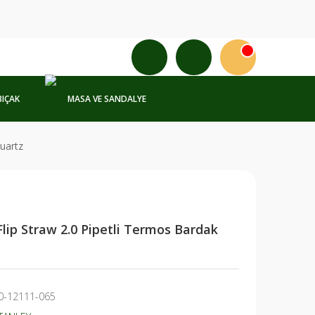
BIÇAK
MASA VE SANDALYE
uartz
lip Straw 2.0 Pipetli Termos Bardak
0-12111-065