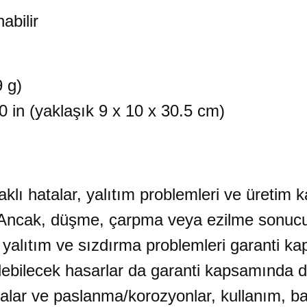
abilir
9 g)
0 in (yaklaşık 9 x 10 x 30.5 cm)
aklı hatalar, yalıtım problemleri ve üretim k
. Ancak, düşme, çarpma veya ezilme sonucu
 yalıtım ve sızdırma problemleri garanti ka
bilecek hasarlar da garanti kapsamında değ
alar ve paslanma/korozyonlar, kullanım, ba