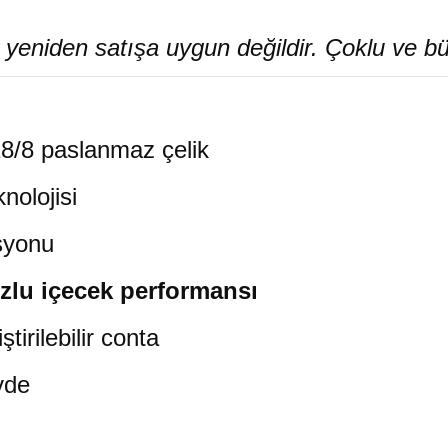
niden satışa uygun değildir. Çoklu ve büyük 
8/8 paslanmaz çelik
nolojisi
syonu
zlu içecek performansı
ştirilebilir conta
övde