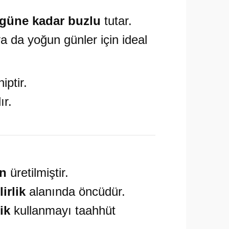
 güne kadar buzlu
tutar.
a da yoğun günler için ideal
iptir.
ır.
en
üretilmiştir.
irlik
alanında öncüdür.
ik
kullanmayı taahhüt