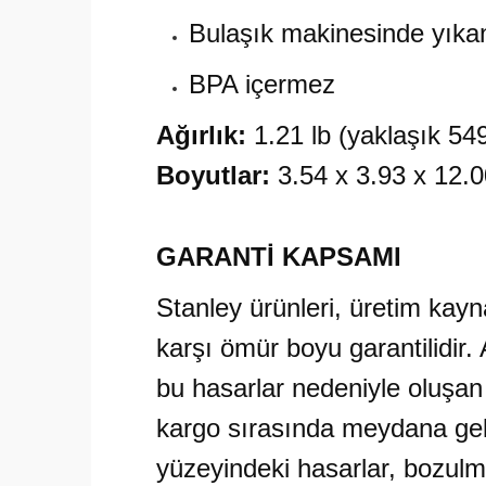
Bulaşık makinesinde yıkan
BPA içermez
Ağırlık:
1.21 lb (yaklaşık 54
Boyutlar:
3.54 x 3.93 x 12.0
GARANTİ KAPSAMI
Stanley ürünleri, üretim kayn
karşı ömür boyu garantilidir
bu hasarlar nedeniyle oluşan
kargo sırasında meydana gele
yüzeyindeki hasarlar, bozulm