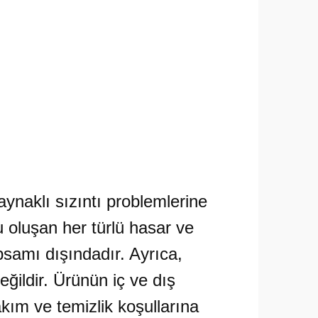
aynaklı sızıntı problemlerine
 oluşan her türlü hasar ve
psamı dışındadır. Ayrıca,
ildir. Ürünün iç ve dış
kım ve temizlik koşullarına