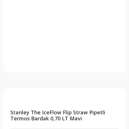
Stanley The IceFlow Flip Straw Pipetli
Termos Bardak 0,70 LT Mavi