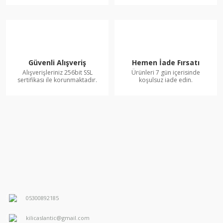
Güvenli Alışveriş
Hemen İade Fırsatı
Alışverişleriniz 256bit SSL
Ürünleri 7 gün içerisinde
sertifikası ile korunmaktadır.
koşulsuz iade edin.
05300892185
kilicaslantic@gmail.com