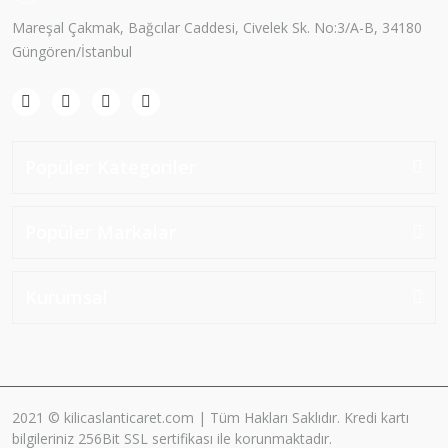
Mareşal Çakmak, Bağcılar Caddesi, Civelek Sk. No:3/A-B, 34180
Güngören/İstanbul
Popüler Kategoriler
Popüler Markalar
Kurumsal
2021 © kilicaslanticaret.com | Tüm Hakları Saklıdır. Kredi kartı
bilgileriniz 256Bit SSL sertifikası ile korunmaktadır.