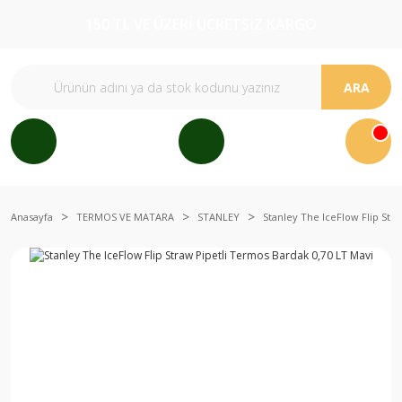
150 TL VE ÜZERİ ÜCRETSİZ KARGO
ARA
Anasayfa
TERMOS VE MATARA
STANLEY
Stanley The IceFlow Flip Str