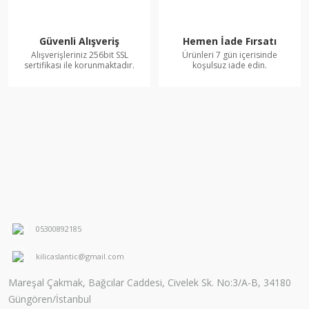
Güvenli Alışveriş
Hemen İade Fırsatı
Alışverişleriniz 256bit SSL
Ürünleri 7 gün içerisinde
sertifikası ile korunmaktadır.
koşulsuz iade edin.
05300892185
kilicaslantic@gmail.com
Mareşal Çakmak, Bağcılar Caddesi, Civelek Sk. No:3/A-B, 34180
Güngören/İstanbul