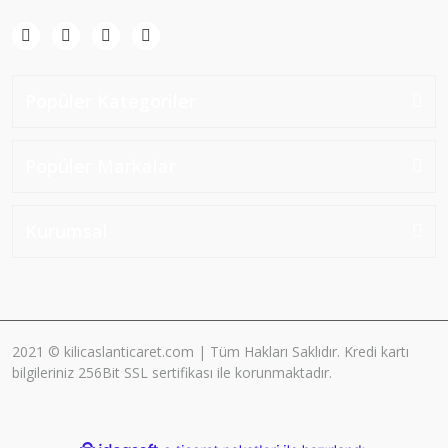
Popüler Kategoriler
Popüler Markalar
Kurumsal
2021 © kilicaslanticaret.com | Tüm Hakları Saklıdır. Kredi kartı
bilgileriniz 256Bit SSL sertifikası ile korunmaktadır.