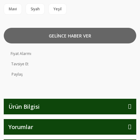
Mavi
Siyah
Yeşil
GELİNCE HABER VER
Fiyat Alarmı
Tavsiye Et
Paylaş
Ürün Bilgisi
Yorumlar