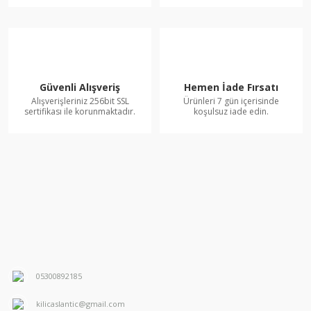
Güvenli Alışveriş
Hemen İade Fırsatı
Alışverişleriniz 256bit SSL
Ürünleri 7 gün içerisinde
sertifikası ile korunmaktadır.
koşulsuz iade edin.
05300892185
kilicaslantic@gmail.com