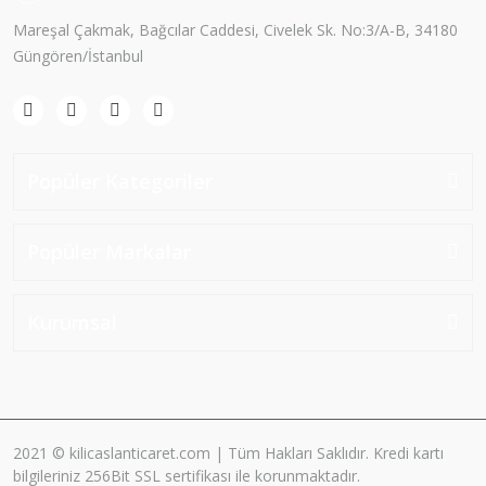
Mareşal Çakmak, Bağcılar Caddesi, Civelek Sk. No:3/A-B, 34180
Güngören/İstanbul
Popüler Kategoriler
Popüler Markalar
Kurumsal
2021 © kilicaslanticaret.com | Tüm Hakları Saklıdır. Kredi kartı
bilgileriniz 256Bit SSL sertifikası ile korunmaktadır.